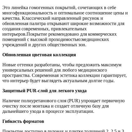
Это линейка гомогенных покрытий, сочетающих в себе
многофункциональность и оптимальное соотношение цены и
качества. Классический направленный рисунок и
обновленная палитра открывают широкие возможности для
создания современных, привлекательных
интерьеров.Покрытие рекомендовано для коммерческих
помещений с высокой проходимостью:медицинских
учреждений и других общественных зон.
Обновленная цветовая коллекция
Новые оттенки разработаны, чтобы предложить максимум
универсальных решений для любого медицинского
пространства. Современная эстетика коллекции гарантирует,
что интерьер будет выглядеть актуальным долгие годы.
Защитный PUR-слой для легкого ухода
Наличие полиуретанового слоя (PUR) упрощает первичную
очистку после монтажа и создает отличную базу для
дальнейшего ухода в процессе эксплуатации.
Гибкость форматов
Покрытие доступно в рулонах и плитке толщиной 2, 2,5 и 3