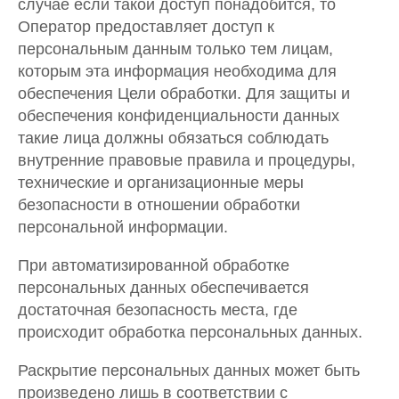
случае если такой доступ понадобится, то
Оператор предоставляет доступ к
персональным данным только тем лицам,
которым эта информация необходима для
обеспечения Цели обработки. Для защиты и
обеспечения конфиденциальности данных
такие лица должны обязаться соблюдать
внутренние правовые правила и процедуры,
технические и организационные меры
безопасности в отношении обработки
персональной информации.
При автоматизированной обработке
персональных данных обеспечивается
достаточная безопасность места, где
происходит обработка персональных данных.
Раскрытие персональных данных может быть
произведено лишь в соответствии с